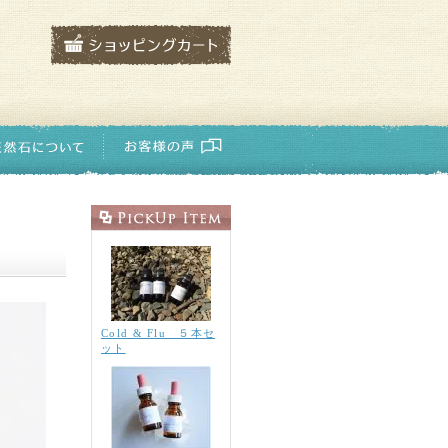
Cold & Flu ５本セ
ット