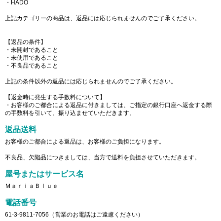
・HADO
上記カテゴリーの商品は、返品には応じられませんのでご了承ください。
【返品の条件】
・未開封であること
・未使用であること
・不良品であること
上記の条件以外の返品には応じられませんのでご了承ください。
【返金時に発生する手数料について】
・お客様のご都合による返品に付きましては、ご指定の銀行口座へ返金する際
の手数料を引いて、振り込ませていただきます。
返品送料
お客様のご都合による返品は、お客様のご負担になります。
不良品、欠陥品につきましては、当方で送料を負担させていただきます。
屋号またはサービス名
ＭａｒｉａＢｌｕｅ
電話番号
61-3-9811-7056（営業のお電話はご遠慮ください）