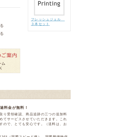
フレッシュジェル
３本セット
る
る
で別途料金が無料！
取り受領確認、商品追跡の三つの追加料
めてサービスさせていただきます。これ
すので、とても安心です。（送料は、お
EMS（国際スピード便）、国際郵便物保