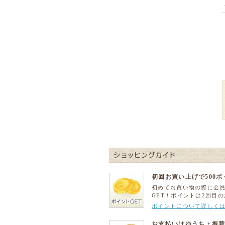
初回お買い上げで500
初めてお買い物の際に会
GET！ポイントは2回目
ポイントについて詳しく
お支払いはゆうちょ振