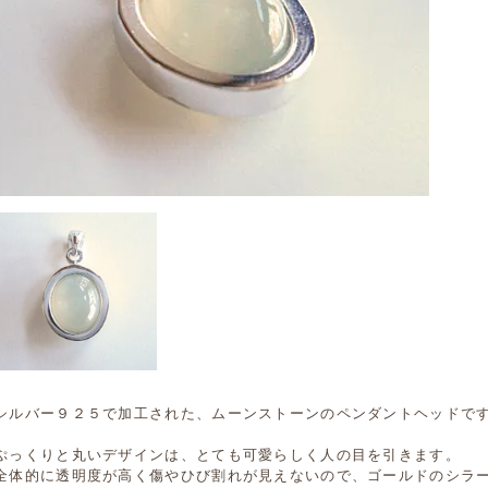
シルバー９２５で加工された、ムーンストーンのペンダントヘッドで
ぷっくりと丸いデザインは、とても可愛らしく人の目を引きます。
全体的に透明度が高く傷やひび割れが見えないので、ゴールドのシラ