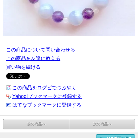
この商品について問い合わせる
この商品を友達に教える
買い物を続ける
この商品をログピでつぶやく
Yahoo!ブックマークに登録する
はてなブックマークに登録する
前の商品へ
次の商品へ