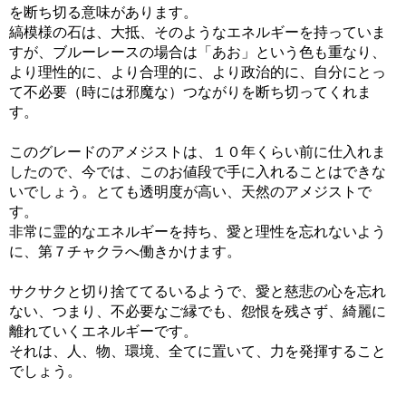
を断ち切る意味があります。
縞模様の石は、大抵、そのようなエネルギーを持っていま
すが、ブルーレースの場合は「あお」という色も重なり、
より理性的に、より合理的に、より政治的に、自分にとっ
て不必要（時には邪魔な）つながりを断ち切ってくれま
す。
このグレードのアメジストは、１０年くらい前に仕入れま
したので、今では、このお値段で手に入れることはできな
いでしょう。とても透明度が高い、天然のアメジストで
す。
非常に霊的なエネルギーを持ち、愛と理性を忘れないよう
に、第７チャクラへ働きかけます。
サクサクと切り捨ててるいるようで、愛と慈悲の心を忘れ
ない、つまり、不必要なご縁でも、怨恨を残さず、綺麗に
離れていくエネルギーです。
それは、人、物、環境、全てに置いて、力を発揮すること
でしょう。