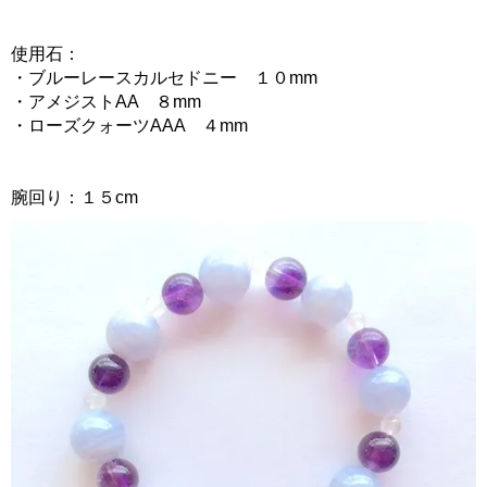
使用石：
・ブルーレースカルセドニー １０mm
・アメジストAA ８mm
・ローズクォーツAAA ４mm
腕回り：１５cm